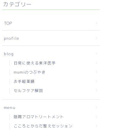
カテゴリー
TOP
profile
blog
日常に使える東洋医学
mumiのつぶやき
お手軽薬膳
セルフケア解説
menu
陰陽アロマトリートメント
こころとからだ整えセッション