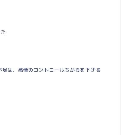
った
不足は、感情のコントロールちからを下げる