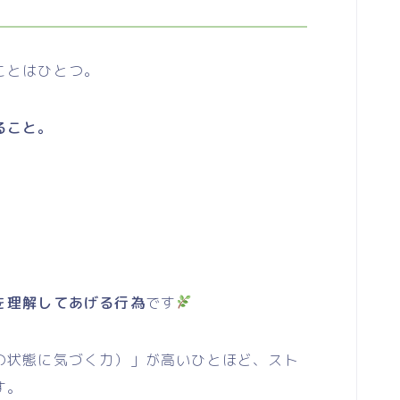
ことはひとつ。
ること。
を理解してあげる行為
です
状態に気づく力）」が高いひとほど、スト
す。