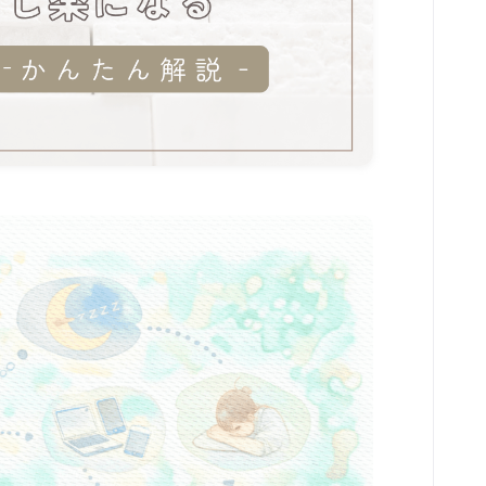
セルフケア解説
menu
陰陽アロマトリートメント
こころとからだ整えセッション