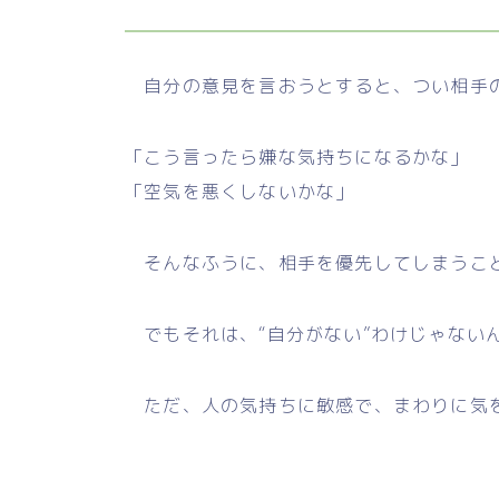
自分の意見を言おうとすると、つい相手
「こう言ったら嫌な気持ちになるかな」
「空気を悪くしないかな」
そんなふうに、相手を優先してしまうこ
でもそれは、“自分がない”わけじゃない
ただ、人の気持ちに敏感で、まわりに気を