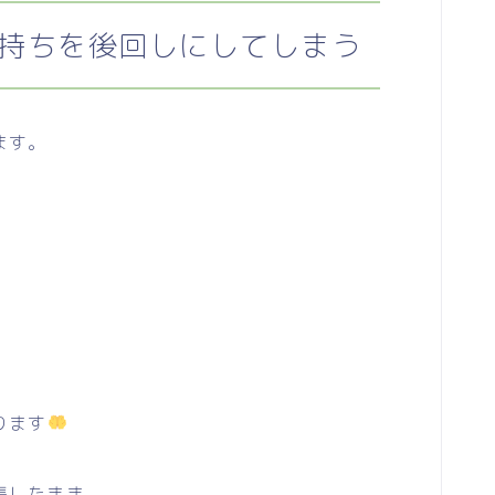
持ちを後回しにしてしまう
ます。
ります
張したまま。