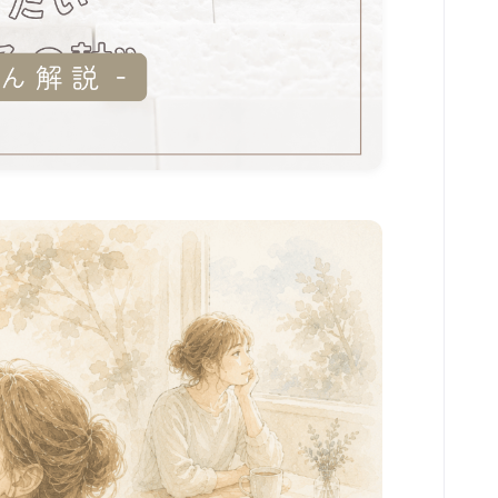
セルフケア解説
menu
陰陽アロマトリートメント
こころとからだ整えセッション