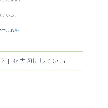
れている。
ですよね
？」を大切にしていい