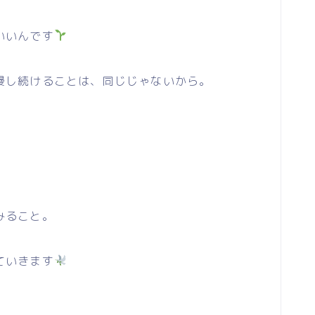
いいんです
し続けることは、同じじゃないから。
みること。
ていきます