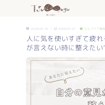
2026.05.10
2026.05.27
セルフケア解
人に気を使いすぎて疲れ
が言えない時に整えたい“