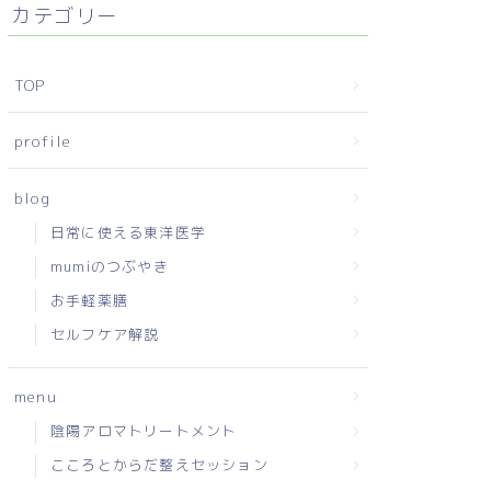
カテゴリー
TOP
profile
blog
日常に使える東洋医学
mumiのつぶやき
お手軽薬膳
セルフケア解説
menu
陰陽アロマトリートメント
こころとからだ整えセッション