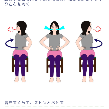
り左右を向く
肩をすくめて、ストンとおとす