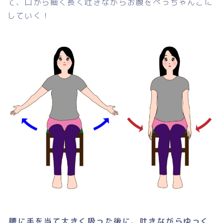
て、口から細く長く吐きながらお腹をぺっちゃんこに
していく！
腰に手を当て大きく吸った後に、吐きながらゆっく