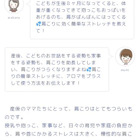
こどもが生後８ヶ月になってくると、体
重が重くなってきて抱っこもおっぱいを
あげるのも、肩がばんばんにはってくる
wakana
肩こりに効く簡単なストレッチを教え
て！
産後、こどものお世話をする姿勢も家事
をする姿勢も、肩こりを助長してしま
い、肩こりがつらくなりますよね
肩こ
mumi
りの簡単ストレッチに、アロマをプラス
して使う方法をお伝えします！
産後のママたちにとって、肩こりはとてもつらいも
のです。
授乳や抱っこ、家事など、日々の育児や家庭の負担か
ら、肩や首にかかるストレスは大きく、慢性的な肩こ