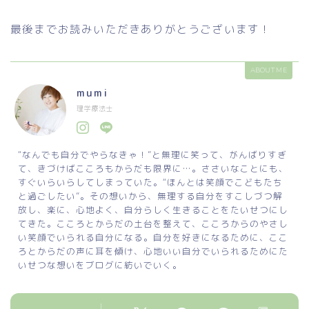
最後までお読みいただきありがとうございます！
ABOUT ME
mumi
理学療法士
“なんでも自分でやらなきゃ！”と無理に笑って、がんばりすぎ
て、きづけばこころもからだも限界に…。ささいなことにも、
すぐいらいらしてしまっていた。“ほんとは笑顔でこどもたち
と過ごしたい”。その想いから、無理する自分をすこしづつ解
放し、楽に、心地よく、自分らしく生きることをたいせつにし
てきた。こころとからだの土台を整えて、こころからのやさし
い笑顔でいられる自分になる。自分を好きになるために、ここ
ろとからだの声に耳を傾け、心地いい自分でいられるためにた
いせつな想いをブログに紡いでいく。