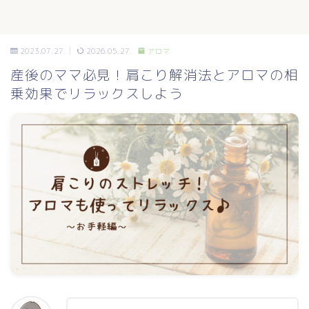
2023.07.27
2026.05.27
アロマ
産後のママ必見！肩こり解消法とアロマの相
乗効果でリラックスしよう