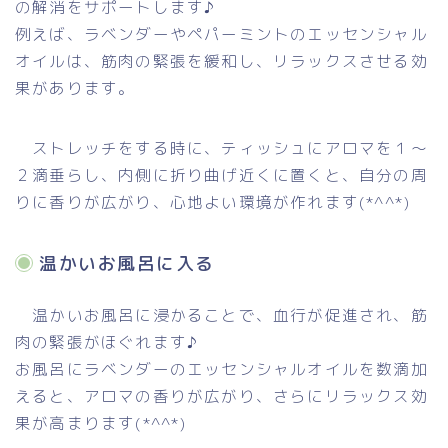
の解消をサポートします♪
例えば、ラベンダーやペパーミントのエッセンシャル
オイルは、筋肉の緊張を緩和し、リラックスさせる効
果があります。
ストレッチをする時に、ティッシュにアロマを１～
２滴垂らし、内側に折り曲げ近くに置くと、自分の周
りに香りが広がり、心地よい環境が作れます(*^^*)
温かいお風呂に入る
温かいお風呂に浸かることで、血行が促進され、筋
肉の緊張がほぐれます♪
お風呂にラベンダーのエッセンシャルオイルを数滴加
えると、アロマの香りが広がり、さらにリラックス効
果が高まります(*^^*)