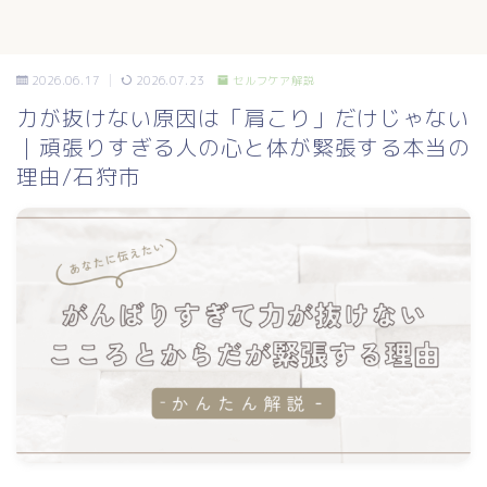
2026.06.17
2026.07.23
セルフケア解説
力が抜けない原因は「肩こり」だけじゃない
｜頑張りすぎる人の心と体が緊張する本当の
理由/石狩市