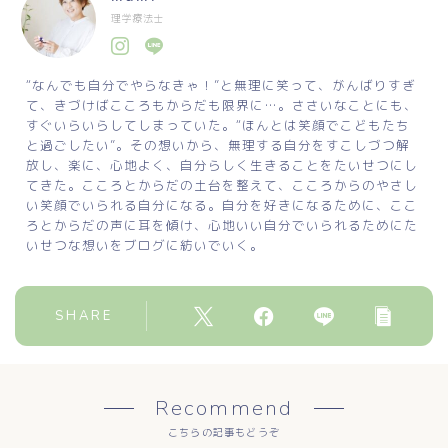
理学療法士
“なんでも自分でやらなきゃ！”と無理に笑って、がんばりすぎ
て、きづけばこころもからだも限界に…。ささいなことにも、
すぐいらいらしてしまっていた。“ほんとは笑顔でこどもたち
と過ごしたい”。その想いから、無理する自分をすこしづつ解
放し、楽に、心地よく、自分らしく生きることをたいせつにし
てきた。こころとからだの土台を整えて、こころからのやさし
い笑顔でいられる自分になる。自分を好きになるために、ここ
ろとからだの声に耳を傾け、心地いい自分でいられるためにた
いせつな想いをブログに紡いでいく。
SHARE
Recommend
こちらの記事もどうぞ