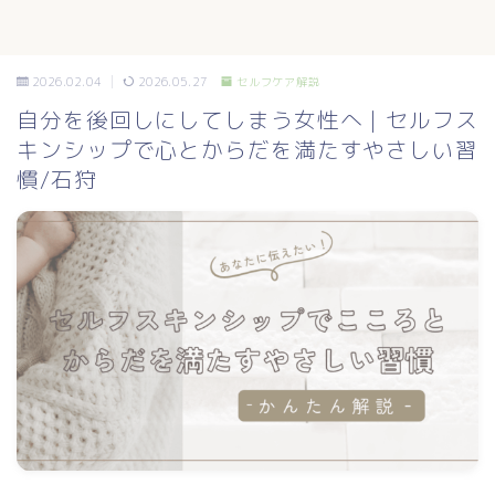
2026.02.04
2026.05.27
セルフケア解説
自分を後回しにしてしまう女性へ｜セルフス
キンシップで心とからだを満たすやさしい習
慣/石狩