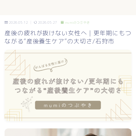
2026.05.12
2026.05.27
mumiのつぶやき
産後の疲れが抜けない女性へ｜更年期にもつ
ながる“産後養生ケア”の大切さ/石狩市