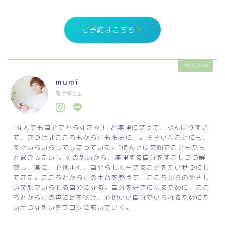
ご予約はこちら
ABOUT ME
mumi
理学療法士
“なんでも自分でやらなきゃ！”と無理に笑って、がんばりすぎ
て、きづけばこころもからだも限界に…。ささいなことにも、
すぐいらいらしてしまっていた。“ほんとは笑顔でこどもたち
と過ごしたい”。その想いから、無理する自分をすこしづつ解
放し、楽に、心地よく、自分らしく生きることをたいせつにし
てきた。こころとからだの土台を整えて、こころからのやさし
い笑顔でいられる自分になる。自分を好きになるために、ここ
ろとからだの声に耳を傾け、心地いい自分でいられるためにた
いせつな想いをブログに紡いでいく。