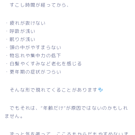
すこし時間が経ってから、
・疲れが抜けない
・呼吸が浅い
・眠りが浅い
・頭の中がやすまらない
・物忘れや集中力の低下
・白髪やくすみなど老化を感じる
・更年期の症状がつらい
そんな形で現れてくることがあります
でもそれは、“年齢だけ”が原因ではないのかもしれ
ません。
ずっと気を張って、こころもからだもやすめないま