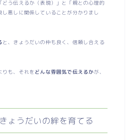
どう伝えるか（表現）」と「親との心理的
良し悪しに関係していることが分かりまし
る
と、きょうだいの仲も良く、信頼し合える
。
よりも、それを
どんな雰囲気で伝えるか
が、
きょうだいの絆を育てる