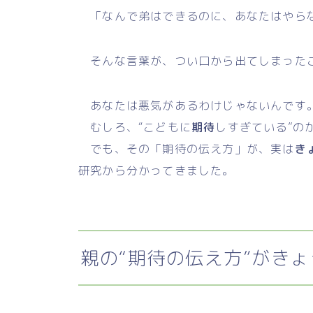
「なんで弟はできるのに、あなたはやら
そんな言葉が、つい口から出てしまった
あなたは悪気があるわけじゃないんです
むしろ、“こどもに
期待
しすぎている”の
でも、その「期待の伝え方」が、実は
き
研究から分かってきました。
親の“期待の伝え方”がき