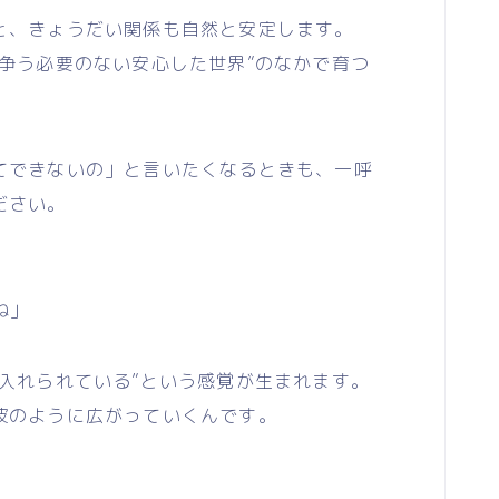
、きょうだい関係も自然と安定します。
争う必要のない安心した世界”のなかで育つ
できないの」と言いたくなるときも、一呼
ださい。
ね」
入れられている”という感覚が生まれます。
波のように広がっていくんです。