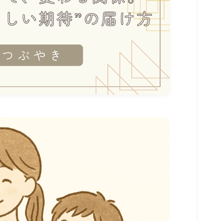
セルフケア解説
menu
陰陽アロマトリートメント
こころとからだ整えセッション