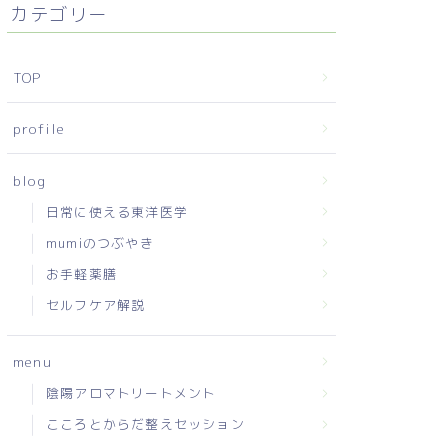
カテゴリー
TOP
profile
blog
日常に使える東洋医学
mumiのつぶやき
お手軽薬膳
セルフケア解説
menu
陰陽アロマトリートメント
こころとからだ整えセッション