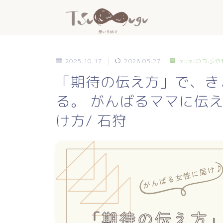
2025.10.17
2026.05.27
mumiのつぶや
「期待の伝え方」で、き
る。 がんばるママに伝え
け方/ 石狩