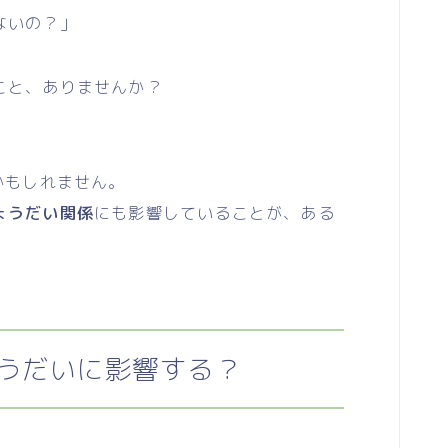
ないの？」
こと、ありませんか？
。
かもしれません。
ょうだい関係
にも影響していることが、ある
ょうだいに影響する？