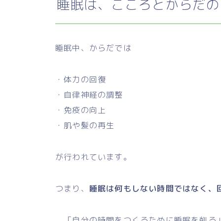
睡眠は、こころとからだの
睡眠中、からだでは
・体力の回復
・自律神経の調整
・免疫の向上
・肌や髪の再生
が行われています。
つまり、
睡眠は何もしない時間ではなく、
「自分の時間をつくるために睡眠を削る」