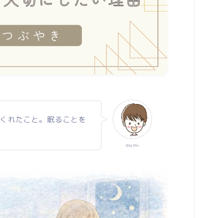
セルフケア解説
menu
陰陽アロマトリートメント
こころとからだ整えセッション
くれたこと。眠ることを
mumi