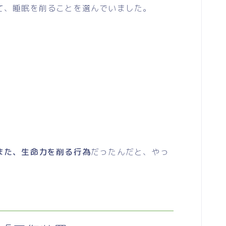
、睡眠を削ることを選んでいました。
また、生命力を削る行為
だったんだと、やっ