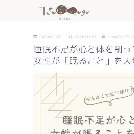
2026.01.07
2026.05.27
mumiのつぶや
睡眠不足が心と体を削っ
女性が「眠ること」を大