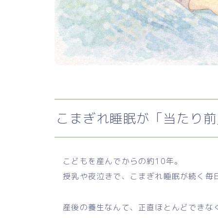
こまぎれ睡眠が「当たり前
こどもを産んでからの約10年。
授乳や夜泣きで、こまぎれ睡眠が続く毎
産後の養生なんて、正直ほとんどできなく