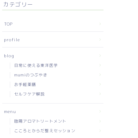
カテゴリー
TOP
profile
blog
日常に使える東洋医学
mumiのつぶやき
お手軽薬膳
セルフケア解説
menu
陰陽アロマトリートメント
こころとからだ整えセッション