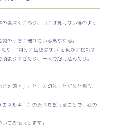
の奥深くにあり、目には見えない傷のよう
意識のうちに現れている気がする。
ったり、“自分に価値はない”と何かに挑戦す
で頑張りすぎたり、一人で抱え込んだり。
自分を癒す」ことも大切なことだなと想う。
エネルギー）の流れを整えることで、心の
ついてお伝えします。