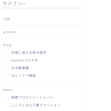
カテゴリー
TOP
profile
blog
日常に使える東洋医学
mumiのつぶやき
お手軽薬膳
セルフケア解説
menu
陰陽アロマトリートメント
こころとからだ整えセッション