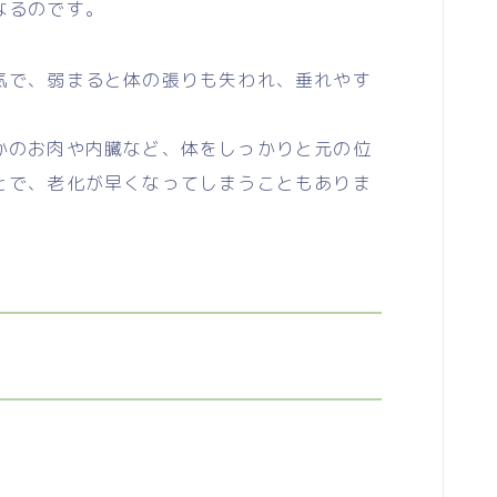
なるのです。
で、弱まると体の張りも失われ、垂れやす
のお肉や内臓など、体をしっかりと元の位
とで、老化が早くなってしまうこともありま