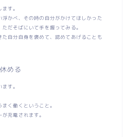
します。
い浮かべ、その時の自分がかけてほしかった
、ただそばにいて手を握ってみる。
た自分自身を褒めて、認めてあげることも
休める
います。
うまく働くということ。
ーが充電されます。