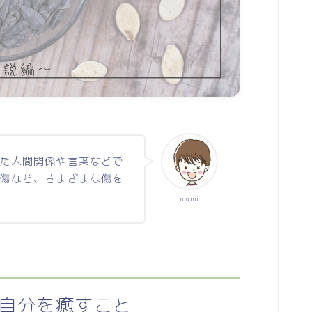
セルフケア解説
menu
陰陽アロマトリートメント
こころとからだ整えセッション
た人間関係や言葉などで
傷など、さまざまな傷を
mumi
自分を癒すこと