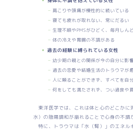
身体に不調を抱えている女性
肩こりや頭痛が慢性的に続いている
寝ても疲れが取れない、常にだるい
生理不順やPMSがひどく、毎月しん
体の冷えや胃腸の不調がある
過去の経験に縛られている女性
幼少期の親との関係が今の自分に影
過去の恋愛や結婚生活のトラウマが
人に頼ることができず、すべてを自
何をしても満たされず、つい過食や
東洋医学では、これは体と心のどこかに滞
水）の陰陽調和が崩れることで心身の不調
特に、トラウマは「水（腎）」のエネルギ