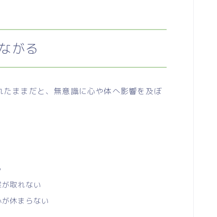
ながる
たままだと、無意識に心や体へ影響を及ぼ
う
離が取れない
心が休まらない