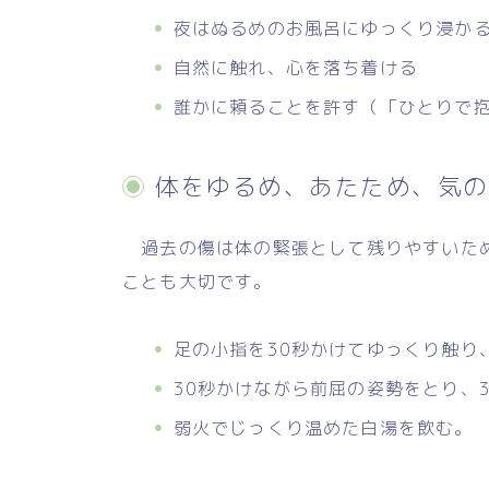
夜はぬるめのお風呂にゆっくり浸か
自然に触れ、心を落ち着ける
誰かに頼ることを許す（「ひとりで
体をゆるめ、あたため、気の
過去の傷は体の緊張として残りやすいため
ことも大切です。
足の小指を30秒かけてゆっくり触り
30秒かけながら前屈の姿勢をとり、
弱火でじっくり温めた白湯を飲む。