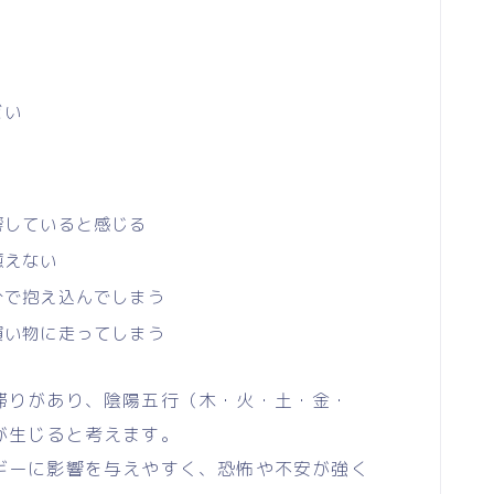
どい
響していると感じる
癒えない
分で抱え込んでしまう
買い物に走ってしまう
りがあり、陰陽五行（木・火・土・金・
が生じると考えます。
ーに影響を与えやすく、恐怖や不安が強く