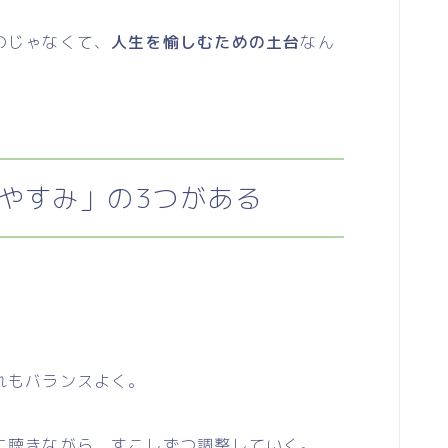
のじゃなくて、
人生を愉しむための土台
なん
やすみ」の3つがある
れもバランスよく。
聴きながら、すこしずつ調整していく。