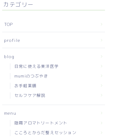
カテゴリー
TOP
profile
blog
日常に使える東洋医学
mumiのつぶやき
お手軽薬膳
セルフケア解説
menu
陰陽アロマトリートメント
こころとからだ整えセッション