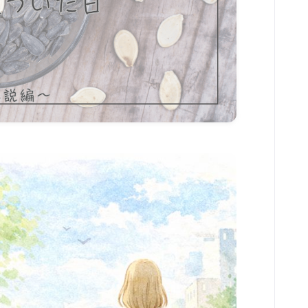
セルフケア解説
menu
陰陽アロマトリートメント
こころとからだ整えセッション