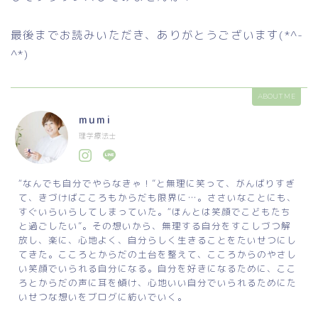
最後までお読みいただき、ありがとうございます(*^-
^*)
ABOUT ME
mumi
理学療法士
“なんでも自分でやらなきゃ！”と無理に笑って、がんばりすぎ
て、きづけばこころもからだも限界に…。ささいなことにも、
すぐいらいらしてしまっていた。“ほんとは笑顔でこどもたち
と過ごしたい”。その想いから、無理する自分をすこしづつ解
放し、楽に、心地よく、自分らしく生きることをたいせつにし
てきた。こころとからだの土台を整えて、こころからのやさし
い笑顔でいられる自分になる。自分を好きになるために、ここ
ろとからだの声に耳を傾け、心地いい自分でいられるためにた
いせつな想いをブログに紡いでいく。