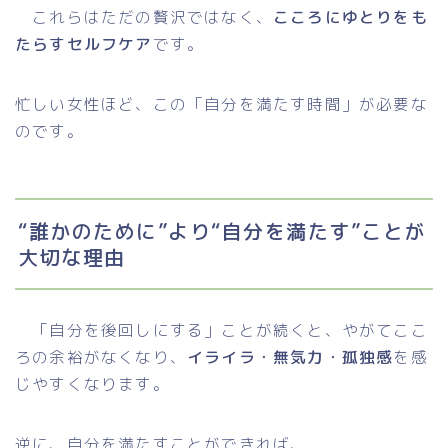
これらはただの贅沢ではなく、
こころにゆとりをも
たらすセルフケア
です。
忙しい女性ほど、この「自分を満たす時間」が必要な
のです。
“誰かのために”より“自分を満たす”ことが
大切な理由
「自分を後回しにする」ことが続くと、やがてここ
ろの余裕がなくなり、
イライラ・無気力・孤独感
を感
じやすくなります。
逆に、自分を満たすことができれば、