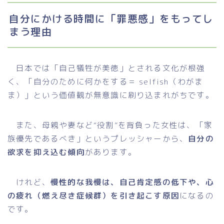
自分にかける時間に「罪悪感」をもってし
まう理由
日本では「自己犠牲が美徳」とされる文化が根強
く、「自分のために何かをする＝ selfish（わがま
ま）」という価値観が無意識に刷り込まれがちです。
また、母親や妻など“役割”を背負った女性は、「家
族優先であるべき」というプレッシャーから、
自分の
欲求を抑え込む傾向
があります。
けれど、
慢性的な我慢は、自己肯定感の低下や、心
の疲れ（燃え尽き症候群）を引き起こす原因
になるの
です。