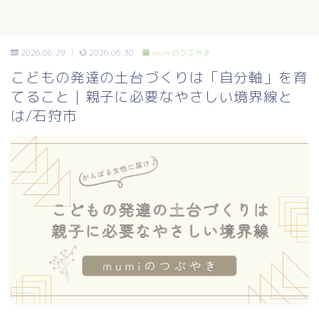
2026.06.29
2026.06.30
mumiのつぶやき
こどもの発達の土台づくりは「自分軸」を育
てること｜親子に必要なやさしい境界線と
は/石狩市