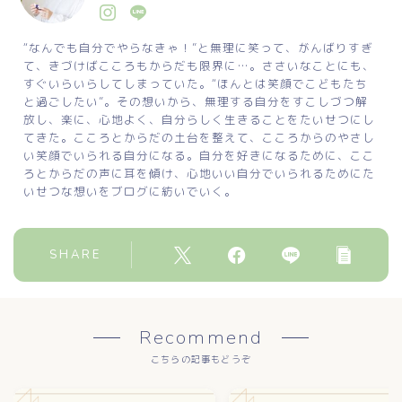
“なんでも自分でやらなきゃ！”と無理に笑って、がんばりすぎ
て、きづけばこころもからだも限界に…。ささいなことにも、
すぐいらいらしてしまっていた。“ほんとは笑顔でこどもたち
と過ごしたい”。その想いから、無理する自分をすこしづつ解
放し、楽に、心地よく、自分らしく生きることをたいせつにし
てきた。こころとからだの土台を整えて、こころからのやさし
い笑顔でいられる自分になる。自分を好きになるために、ここ
ろとからだの声に耳を傾け、心地いい自分でいられるためにた
いせつな想いをブログに紡いでいく。
SHARE
Recommend
こちらの記事もどうぞ